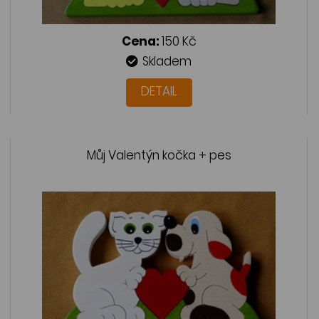
Cena:
150 Kč
Skladem
DETAIL
Můj Valentýn kočka + pes