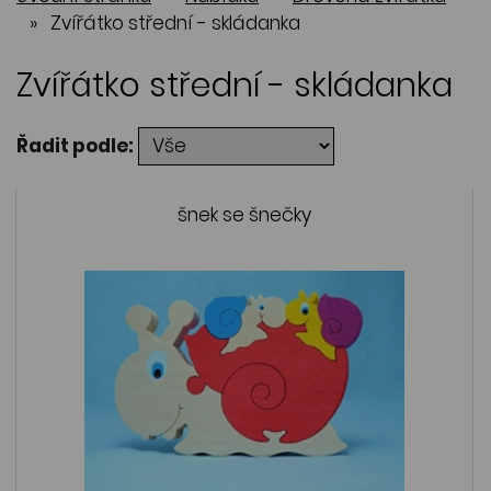
»
Zvířátko střední - skládanka
Zvířátko střední - skládanka
Řadit podle:
šnek se šnečky