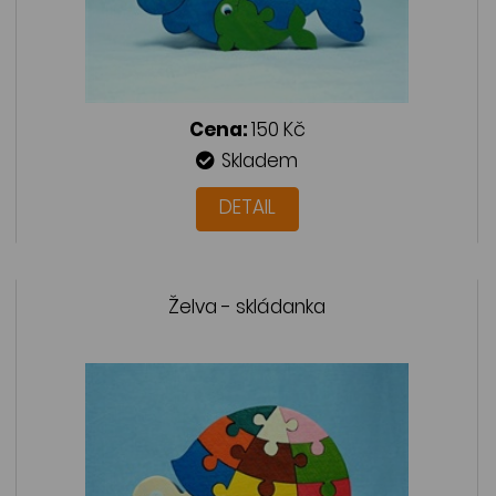
Cena:
150 Kč
Skladem
DETAIL
Želva - skládanka