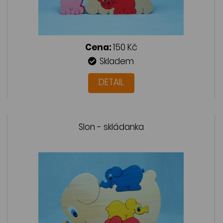
Cena:
150 Kč
Skladem
DETAIL
Slon - skládanka