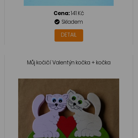
Cena:
141 Kč
Skladem
DETAIL
Můj kočičí Valentýn kočka + kočka