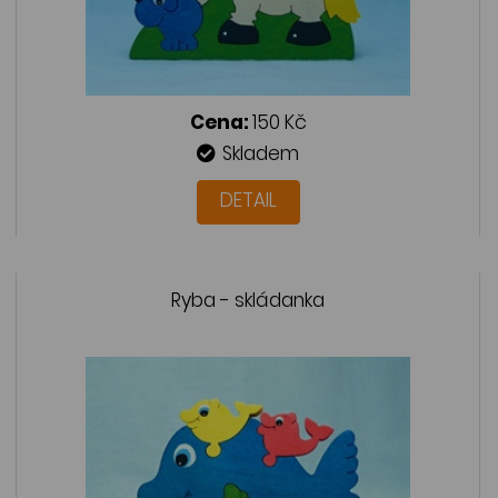
Cena:
150 Kč
Skladem
DETAIL
Ryba - skládanka