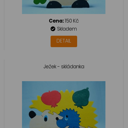
Cena:
150 Kč
Skladem
DETAIL
Ježek - skládanka