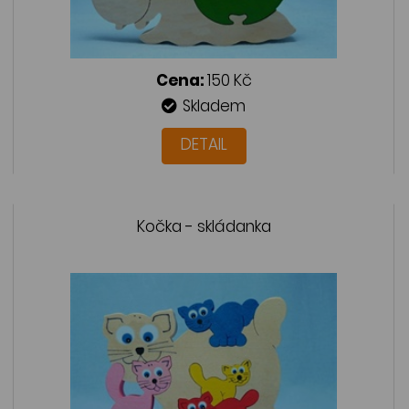
Cena:
150 Kč
Skladem
DETAIL
Kočka - skládanka