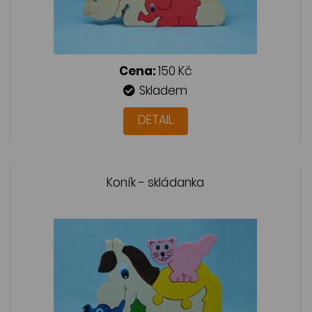
Cena:
150 Kč
Skladem
DETAIL
Koník - skládanka