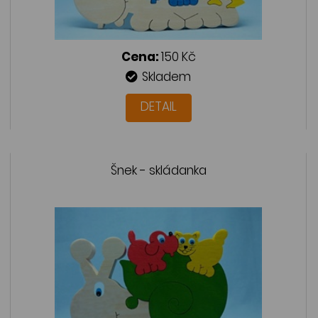
Cena:
150 Kč
Skladem
DETAIL
Šnek - skládanka