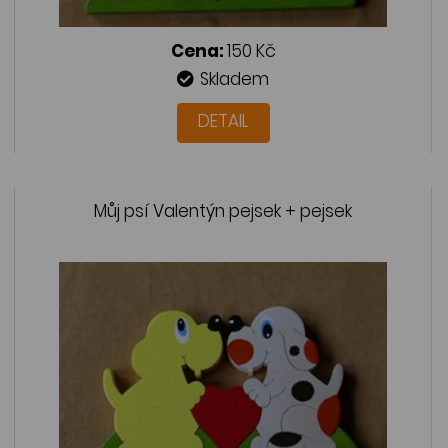
Cena:
150 Kč
Skladem
DETAIL
Můj psí Valentýn pejsek + pejsek