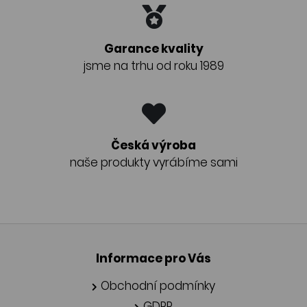
Garance kvality
jsme na trhu od roku 1989
Česká výroba
naše produkty vyrábíme sami
Informace pro Vás
Obchodní podmínky
GDPR