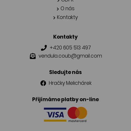
O nás
Kontakty
Kontakty
+420 605 513 497
vendula.coub@gmail.com
Sledujte nás
Hračky Melichárek
Přijímáme platby on-line