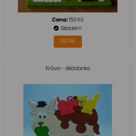
Cena:
150 Kč
Skladem
DETAIL
Kráva - skládanka