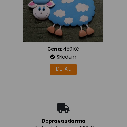
Cena:
450 Kč
Skladem
DETAIL
Doprava zdarma