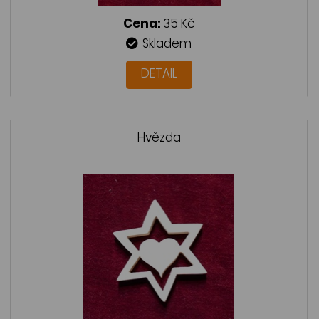
Cena:
35 Kč
Skladem
DETAIL
Hvězda