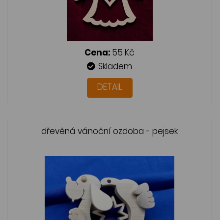
Cena:
55 Kč
Skladem
DETAIL
dřevěná vánoční ozdoba - pejsek