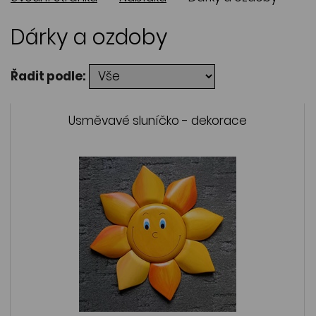
Dárky a ozdoby
Řadit podle:
Usměvavé sluníčko - dekorace