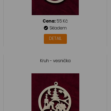
Cena:
55 Kč
Skladem
DETAIL
Kruh - vesnička