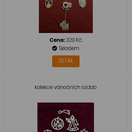
Cena:
320 Kč
Skladem
DETAIL
kolekce vánočních ozdob