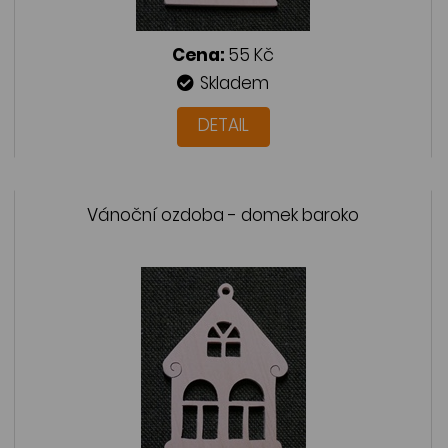
Cena:
55 Kč
Skladem
DETAIL
Vánoční ozdoba - domek baroko