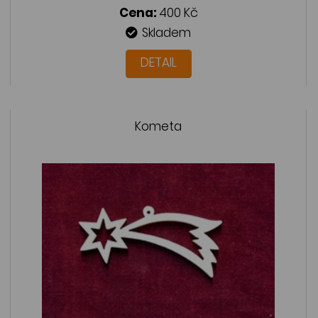
Cena:
400 Kč
Skladem
DETAIL
Kometa