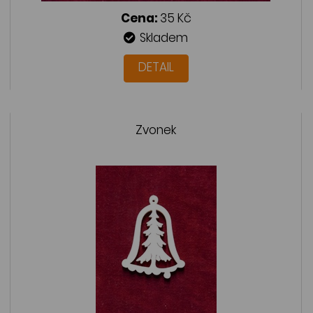
Cena:
35 Kč
Skladem
DETAIL
Zvonek