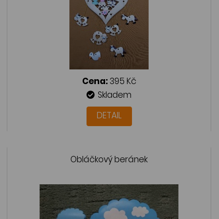
Cena:
395 Kč
Skladem
DETAIL
Obláčkový beránek