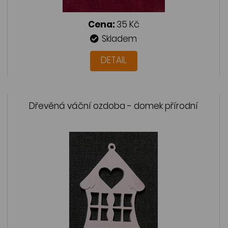
Cena:
35 Kč
Skladem
DETAIL
Dřevěná váční ozdoba - domek přírodní