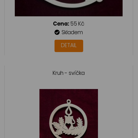
Cena:
55 Kč
Skladem
DETAIL
Kruh - svíčka