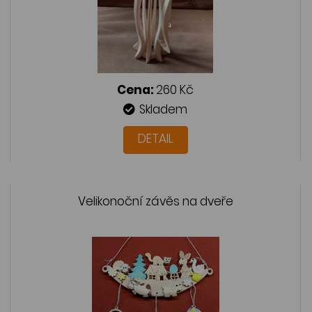
Cena:
260 Kč
Skladem
DETAIL
Velikonoční závěs na dveře