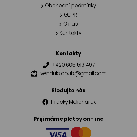
Obchodní podmínky
GDPR
O nás
Kontakty
Kontakty
+420 605 513 497
vendula.coub@gmail.com
Sledujte nás
Hračky Melichárek
Přijímáme platby on-line