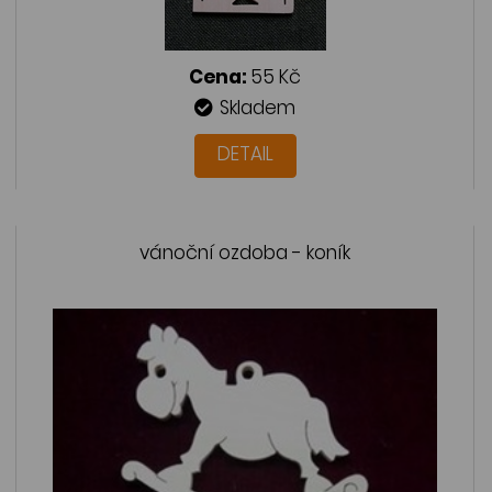
Cena:
55 Kč
Skladem
DETAIL
vánoční ozdoba - koník