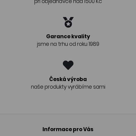
při objednávce nad 1500 Kč
Garance kvality
jsme na trhu od roku 1989
Česká výroba
naše produkty vyrábíme sami
Informace pro Vás