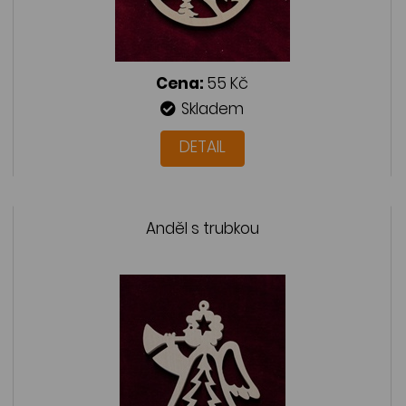
Cena:
55 Kč
Skladem
DETAIL
Anděl s trubkou