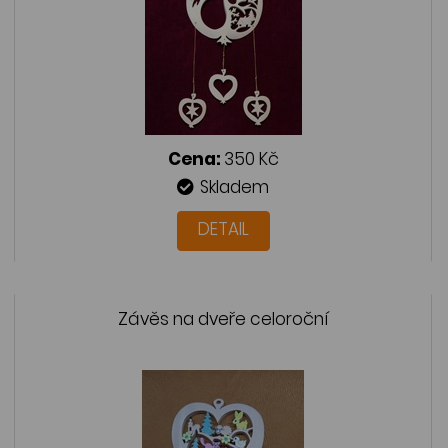
Cena:
350 Kč
Skladem
DETAIL
Závěs na dveře celoroční