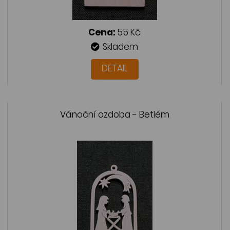
Cena:
55 Kč
Skladem
DETAIL
Vánoční ozdoba - Betlém