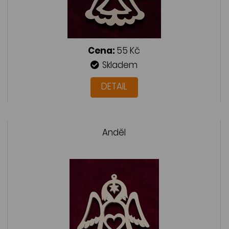
Cena:
55 Kč
Skladem
DETAIL
Anděl