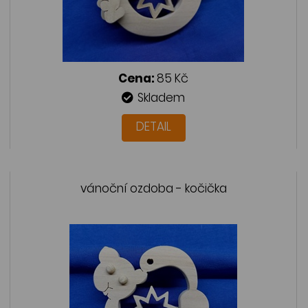
Cena:
85 Kč
Skladem
DETAIL
vánoční ozdoba - kočička