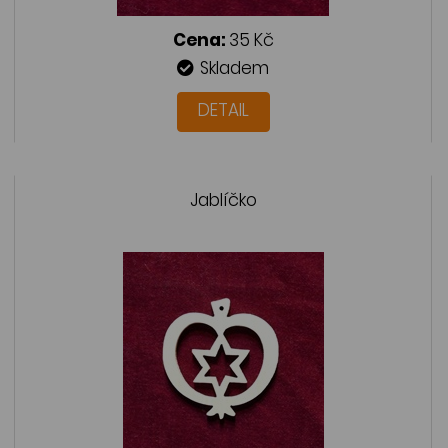
Cena:
35 Kč
Skladem
DETAIL
Jablíčko