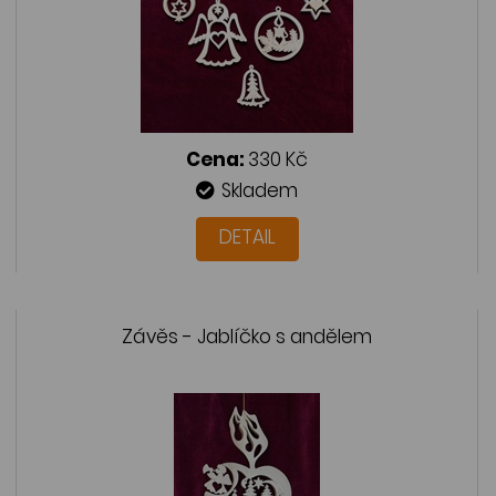
Cena:
330 Kč
Skladem
DETAIL
Závěs - Jablíčko s andělem