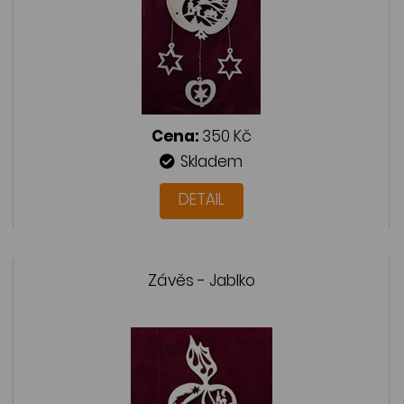
Cena:
350 Kč
Skladem
DETAIL
Závěs - Jablko