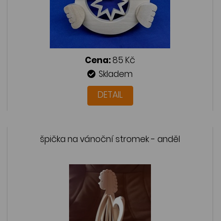
Cena:
85 Kč
Skladem
DETAIL
špička na vánoční stromek - anděl