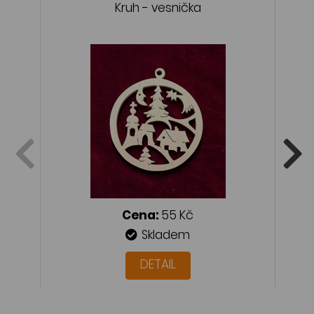
Kruh - vesnička
Cena:
55 Kč
Skladem
DETAIL