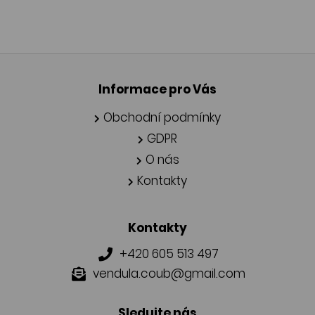
Informace pro Vás
Obchodní podmínky
GDPR
O nás
Kontakty
Kontakty
+420 605 513 497
vendula.coub@gmail.com
Sledujte nás