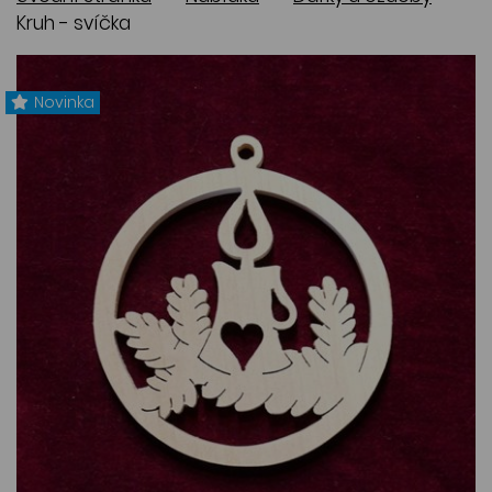
Kruh - svíčka
Novinka