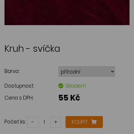
Kruh - svíčka
Barva:
Dostupnost:
Skladem
55 Kč
Cena s DPH:
Počet ks:
-
+
KOUPIT