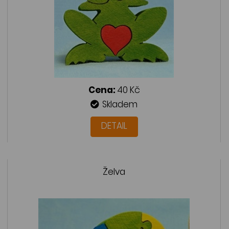
Cena:
40 Kč
Skladem
DETAIL
Želva