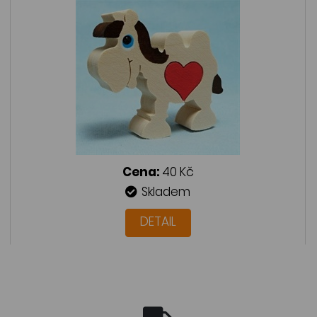
Cena:
40 Kč
Skladem
DETAIL