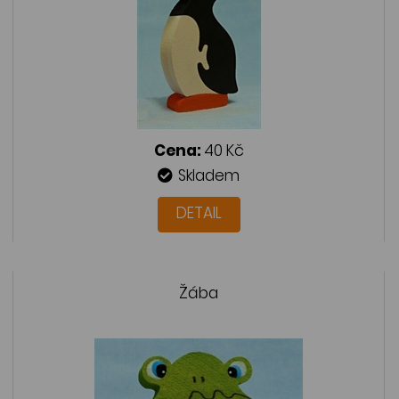
Cena:
40 Kč
Skladem
DETAIL
Žába