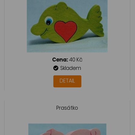
Cena:
40 Kč
Skladem
DETAIL
Prasátko