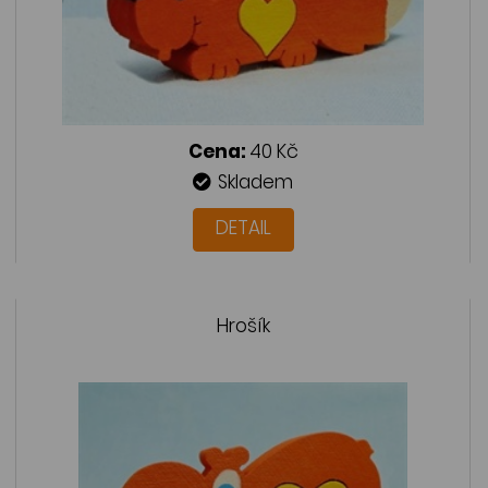
Cena:
40 Kč
Skladem
DETAIL
Hrošík