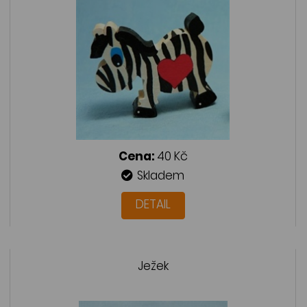
Cena:
40 Kč
Skladem
DETAIL
Ježek