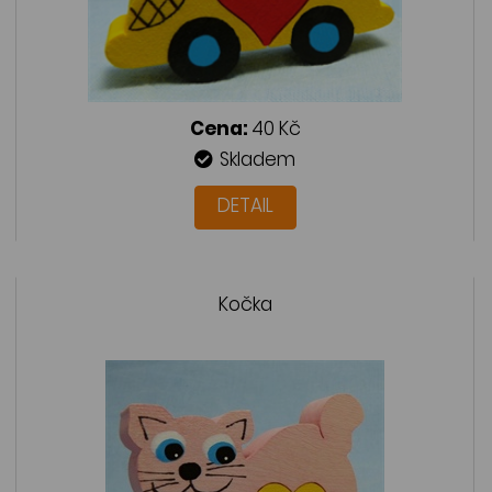
Cena:
40 Kč
Skladem
DETAIL
Kočka