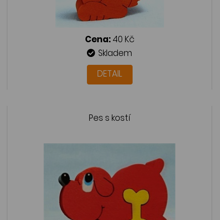
Cena:
40 Kč
Skladem
DETAIL
Pes s kostí