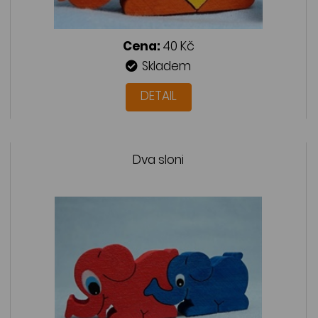
Cena:
40 Kč
Skladem
DETAIL
Dva sloni