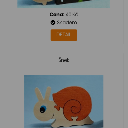
Cena:
40 Kč
Skladem
DETAIL
Šnek