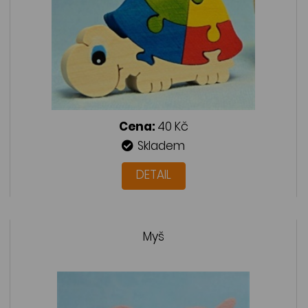
Cena:
40 Kč
Skladem
DETAIL
Myš