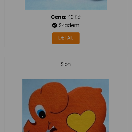
Cena:
40 Kč
Skladem
DETAIL
Slon