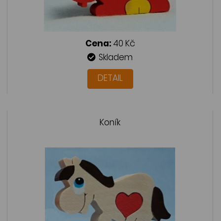
Cena:
40 Kč
Skladem
DETAIL
Koník