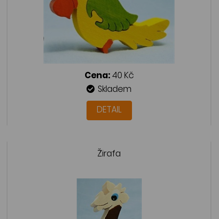
Cena:
40 Kč
Skladem
DETAIL
Žirafa