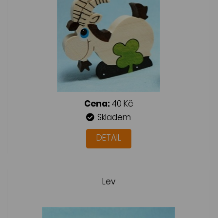
Cena:
40 Kč
Skladem
DETAIL
Lev