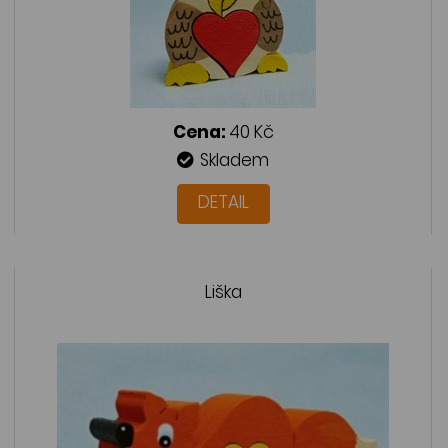
Cena:
40 Kč
Skladem
DETAIL
Liška