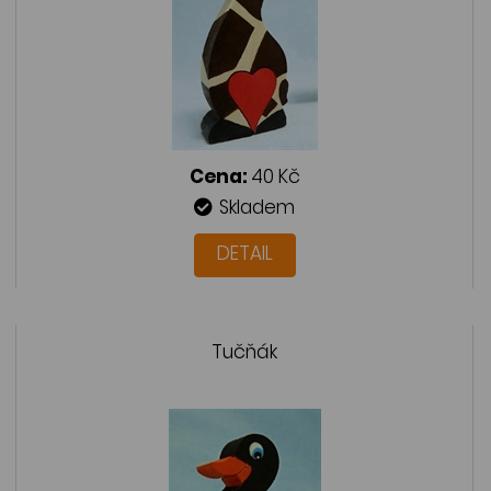
Cena:
40 Kč
Skladem
DETAIL
Tučňák