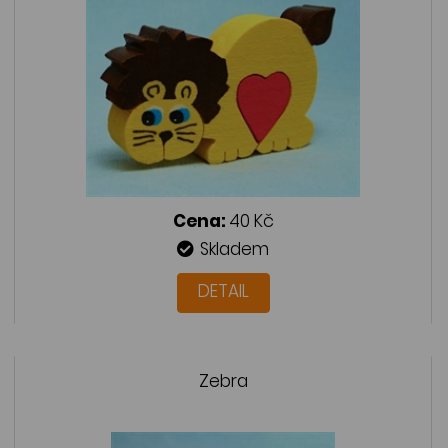
Cena:
40 Kč
Skladem
DETAIL
Zebra