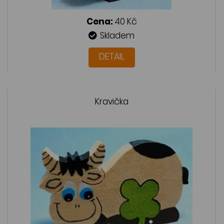
Cena:
40 Kč
Skladem
DETAIL
Kravička