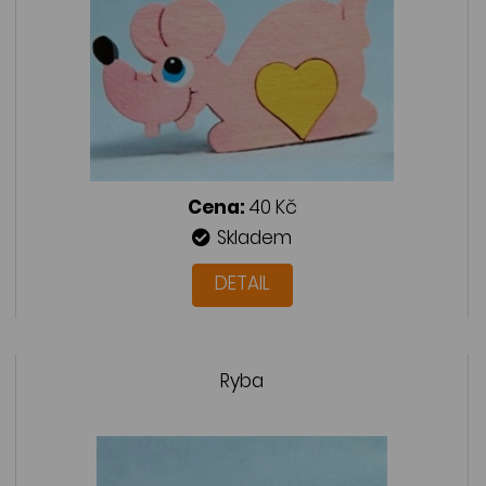
Cena:
40 Kč
Skladem
DETAIL
Ryba