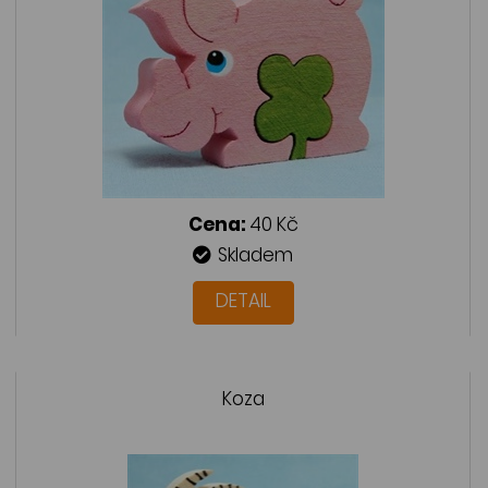
Cena:
40 Kč
Skladem
DETAIL
Koza