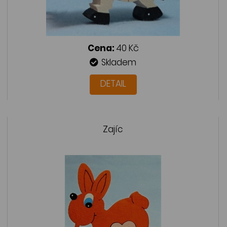
Cena:
40 Kč
Skladem
DETAIL
Zajíc