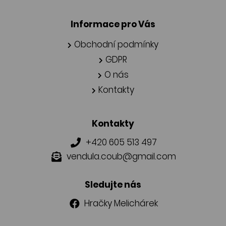
Informace pro Vás
Obchodní podmínky
GDPR
O nás
Kontakty
Kontakty
+420 605 513 497
vendula.coub@gmail.com
Sledujte nás
Hračky Melichárek