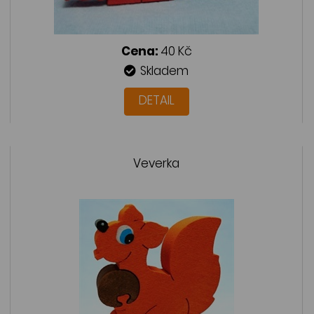
Cena:
40 Kč
Skladem
DETAIL
Veverka