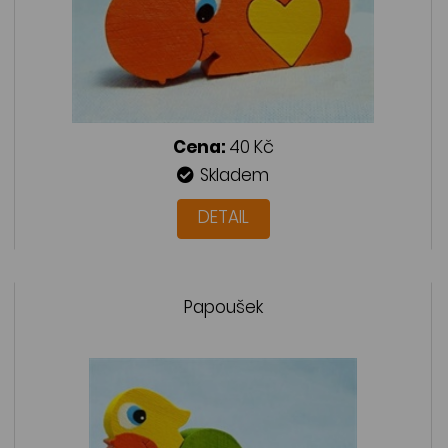
Cena:
40 Kč
Skladem
DETAIL
Papoušek