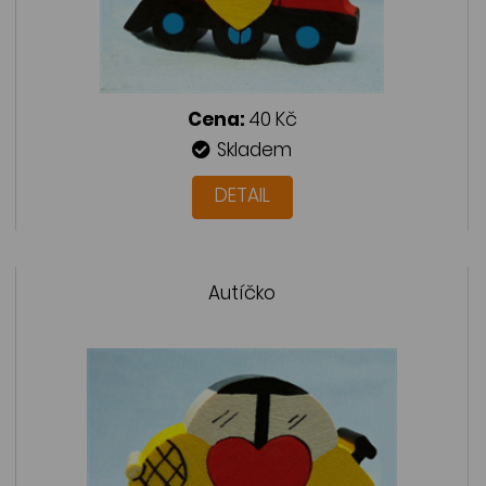
Cena:
40 Kč
Skladem
DETAIL
Autíčko