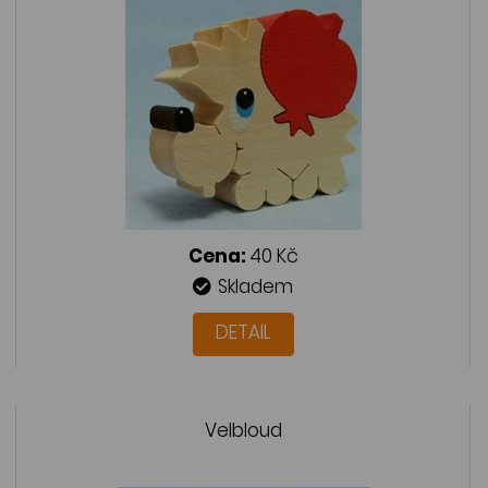
Cena:
40 Kč
Skladem
DETAIL
Velbloud