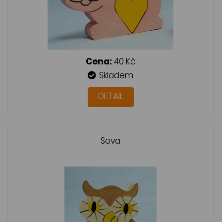
Cena:
40 Kč
Skladem
DETAIL
Sova