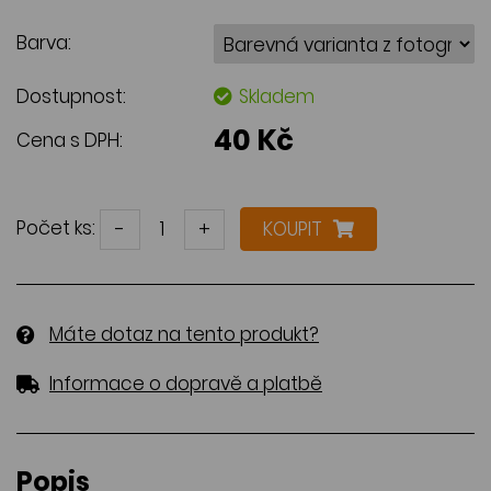
Barva:
Dostupnost:
Skladem
40 Kč
Cena s DPH:
Počet ks:
-
+
KOUPIT
Máte dotaz na tento produkt?
Informace o dopravě a platbě
Popis