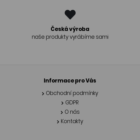
Česká výroba
naše produkty vyrábíme sami
Informace pro Vás
Obchodní podmínky
GDPR
O nás
Kontakty