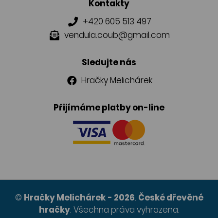
Kontakty
+420 605 513 497
vendula.coub@gmail.com
Sledujte nás
Hračky Melichárek
Přijímáme platby on-line
©
Hračky Melichárek
- 2026
.
České dřevěné
hračky
.
Všechna práva vyhrazena.