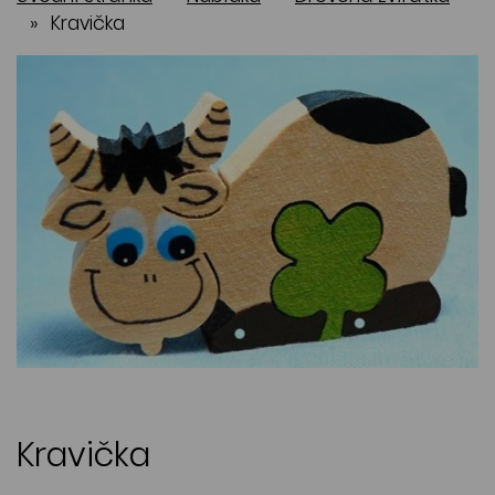
»
Kravička
Kravička