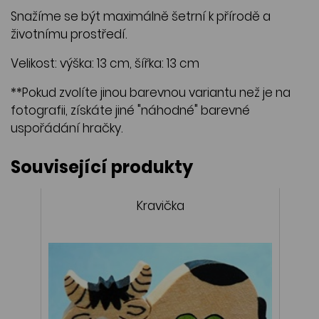
Snažíme se být maximálně šetrní k přírodě a
životnímu prostředí.
Velikost: výška: 13 cm, šířka: 13 cm
**Pokud zvolíte jinou barevnou variantu než je na
fotografii, získáte jiné "náhodné" barevné
uspořádání hračky.
Související produkty
Kravička