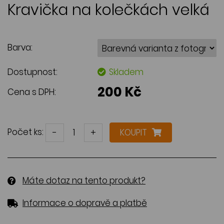
Kravička na kolečkách velká
Barva:
Dostupnost:
Skladem
200 Kč
Cena s DPH:
Počet ks:
-
+
KOUPIT
Máte dotaz na tento produkt?
Informace o dopravě a platbě