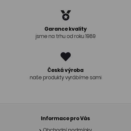
Garance kvality
jsme na trhu od roku 1989
Česká výroba
naše produkty vyrábíme sami
Informace pro Vás
Obchodní podmínky