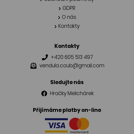
GDPR
O nás
Kontakty
Kontakty
+420 605 513 497
vendula.coub@gmail.com
Sledujte nás
Hračky Melichárek
Přijímáme platby on-line