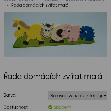
»
Řada domácích zvířat malá
Řada domácích zvířat malá
Barva:
Dostupnost:
Skladem