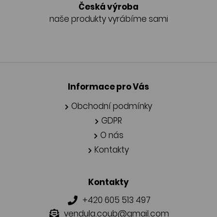
Česká výroba
naše produkty vyrábíme sami
Informace pro Vás
Obchodní podmínky
GDPR
O nás
Kontakty
Kontakty
+420 605 513 497
vendula.coub@gmail.com