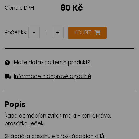
80 Kč
Cena s DPH:
Počet ks:
-
+
KOUPIT
Máte dotaz na tento produkt?
Informace o dopravě a platbě
Popis
Řada domácích zvířat malá - koník, kráva,
prasátko, ječek.
Skládačka obsahuje 5 rozkládacích dílů.