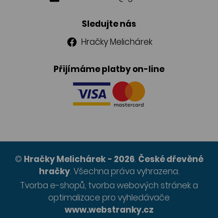
Sledujte nás
Hračky Melichárek
Přijímáme platby on-line
©
Hračky Melichárek
- 2026
.
České dřevěné
hračky
.
Všechna práva vyhrazena.
Tvorba e-shopů
,
tvorba webových stránek
a
optimalizace pro vyhledávače
www.webstranky.cz