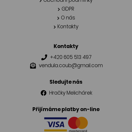
GDPR
O nás
Kontakty
Kontakty
+420 605 513 497
vendula.coub@gmail.com
Sledujte nás
Hračky Melichárek
Přijímáme platby on-line