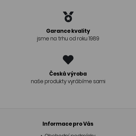
Garance kvality
jsme na trhu od roku 1989
Česká výroba
naše produkty vyrábíme sami
Informace pro Vás
Obchodní podmínky