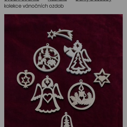
kolekce vánočních ozdob