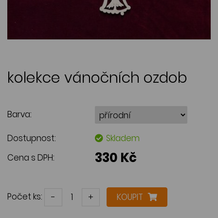
kolekce vánočních ozdob
Barva:
Dostupnost:
Skladem
330 Kč
Cena s DPH:
Počet ks:
-
+
KOUPIT