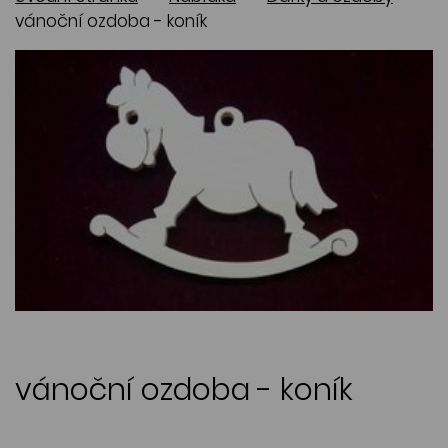
vánoční ozdoba - koník
vánoční ozdoba - koník