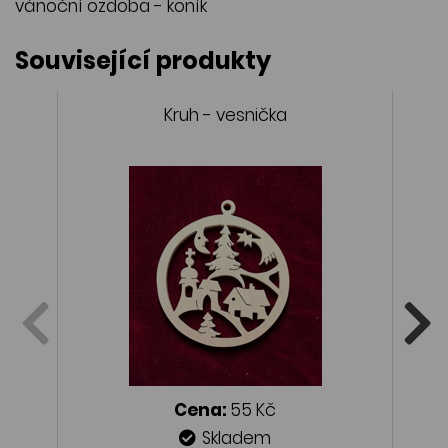
vánoční ozdoba - koník
Související produkty
Kruh - vesnička
Cena:
55 Kč
Skladem