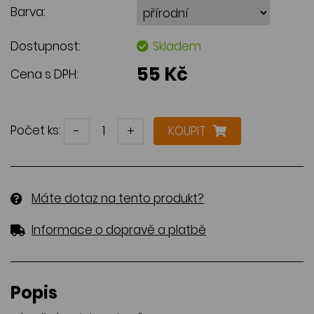
Barva:
Dostupnost:
Skladem
55 Kč
Cena s DPH:
Počet ks:
-
+
KOUPIT
Máte dotaz na tento produkt?
Informace o dopravě a platbě
Popis