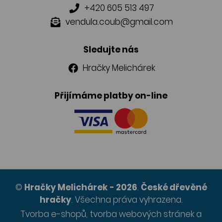
+420 605 513 497
vendula.coub@gmail.com
Sledujte nás
Hračky Melichárek
Přijímáme platby on-line
©
Hračky Melichárek
- 2026
.
České dřevěné
hračky
.
Všechna práva vyhrazena.
Tvorba e-shopů
,
tvorba webových stránek
a