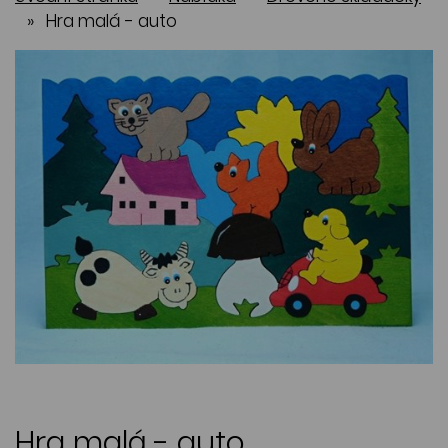
»
Hra malá - auto
Hra malá - auto