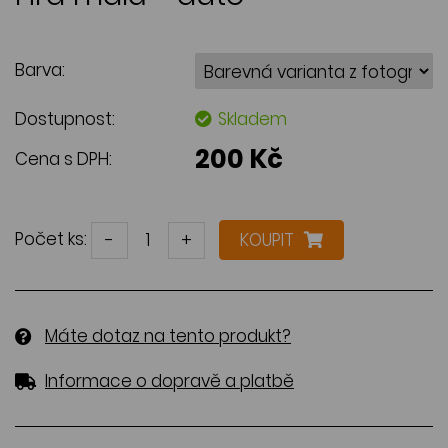
Barva:
Dostupnost:
Skladem
200 Kč
Cena s DPH:
Počet ks:
-
+
KOUPIT
Máte dotaz na tento produkt?
Informace o dopravě a platbě