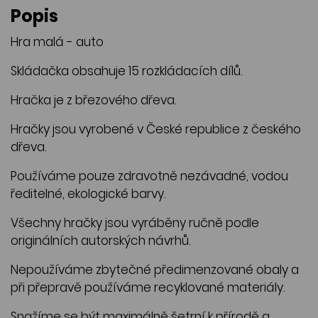
Popis
Hra malá - auto
Skládačka obsahuje 15 rozkládacích dílů.
Hračka je z březového dřeva.
Hračky jsou vyrobené v České republice z českého
dřeva.
Používáme pouze zdravotně nezávadné, vodou
ředitelné, ekologické barvy.
Všechny hračky jsou vyráběny ručně podle
originálních autorských návrhů.
Nepoužíváme zbytečné předimenzované obaly a
při přepravě používáme recyklované materiály.
Snažíme se být maximálně šetrní k přírodě a