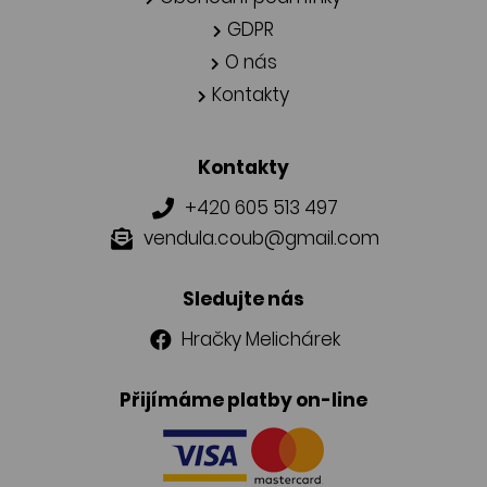
GDPR
O nás
Kontakty
Kontakty
+420 605 513 497
vendula.coub@gmail.com
Sledujte nás
Hračky Melichárek
Přijímáme platby on-line