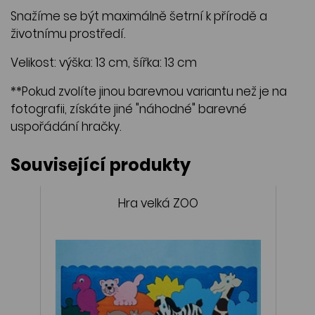
Snažíme se být maximálně šetrní k přírodě a
životnímu prostředí.
Velikost: výška: 13 cm, šířka: 13 cm
**Pokud zvolíte jinou barevnou variantu než je na
fotografii, získáte jiné "náhodné" barevné
uspořádání hračky.
Související produkty
Hra velká ZOO