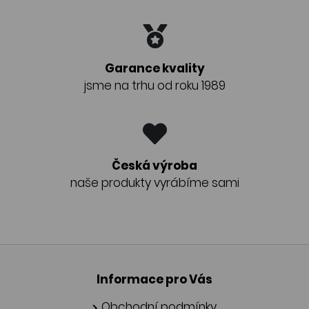
Garance kvality
jsme na trhu od roku 1989
Česká výroba
naše produkty vyrábíme sami
Informace pro Vás
Obchodní podmínky