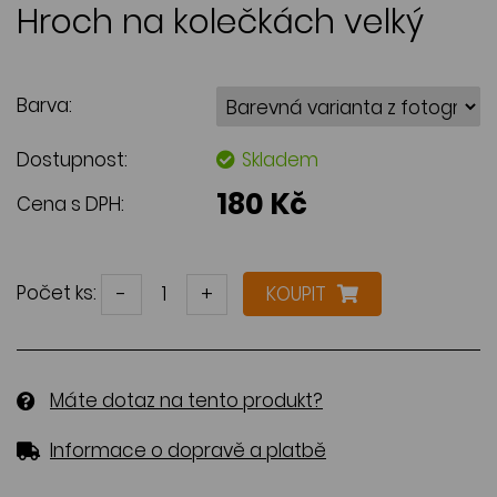
Hroch na kolečkách velký
Barva:
Dostupnost:
Skladem
180 Kč
Cena s DPH:
Počet ks:
-
+
KOUPIT
Máte dotaz na tento produkt?
Informace o dopravě a platbě