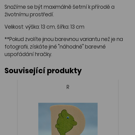
Snažíme se být maximálně šetrní k přírodě a
životnímu prostředí.
Velikost: výška: 13 cm, šířka: 13 cm
**Pokud zvolíte jinou barevnou variantu než je na
fotografii, získáte jiné "náhodné" barevné
uspořádání hračky.
Související produkty
R