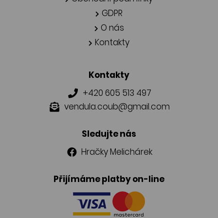
GDPR
O nás
Kontakty
Kontakty
+420 605 513 497
vendula.coub@gmail.com
Sledujte nás
Hračky Melichárek
Přijímáme platby on-line