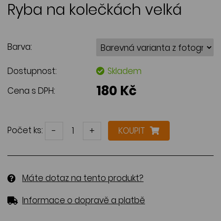
Ryba na kolečkách velká
Barva:
Dostupnost:
Skladem
180 Kč
Cena s DPH:
Počet ks:
-
+
KOUPIT
Máte dotaz na tento produkt?
Informace o dopravě a platbě