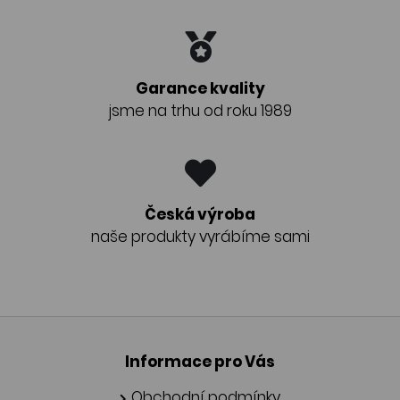
Garance kvality
jsme na trhu od roku 1989
Česká výroba
naše produkty vyrábíme sami
Informace pro Vás
Obchodní podmínky