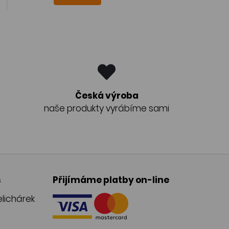
Česká výroba
naše produkty vyrábíme sami
s
Přijímáme platby on-line
lichárek