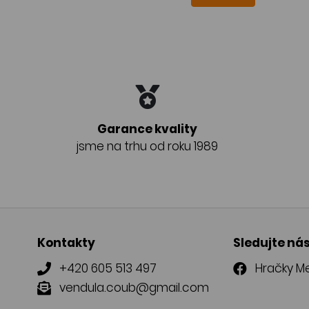
Garance kvality
jsme na trhu od roku 1989
Kontakty
Sledujte ná
+420 605 513 497
Hračky Me
vendula.coub@gmail.com