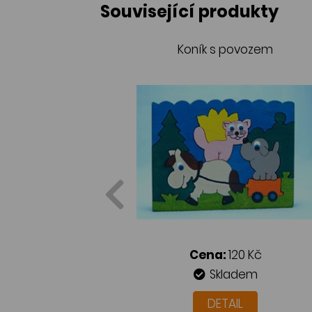
Související produkty
Koník s povozem
Cena:
120 Kč
Skladem
DETAIL