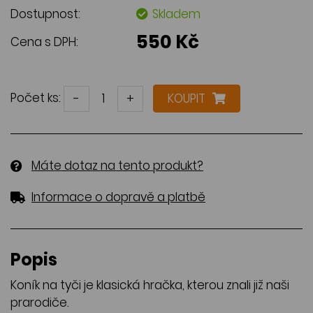
Dostupnost:
Skladem
550 Kč
Cena s DPH:
Počet ks:
-
+
KOUPIT
Máte dotaz na tento produkt?
Informace o dopravě a platbě
Popis
Koník na tyči je klasická hračka, kterou znali již naši
prarodiče.