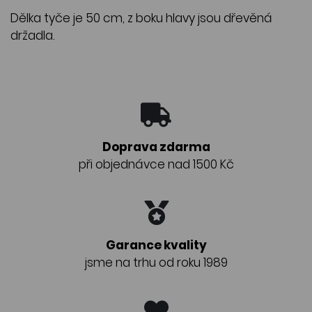
Dělka tyče je 50 cm, z boku hlavy jsou dřevěná
držadla.
Doprava zdarma
při objednávce nad 1500 Kč
Garance kvality
jsme na trhu od roku 1989