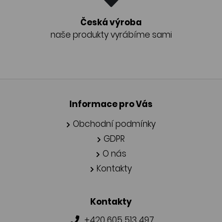
Česká výroba
naše produkty vyrábíme sami
Informace pro Vás
Obchodní podmínky
GDPR
O nás
Kontakty
Kontakty
+420 605 513 497