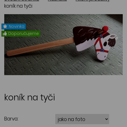
koník na tyči
Novinka
Doporučujeme
koník na tyči
Barva: