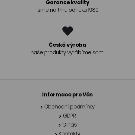
Garance kvality
jsme na trhu od roku 1989
Česká výroba
naše produkty vyrábíme sami
Informace pro Vás
Obchodní podmínky
GDPR
O nás
Kontakty