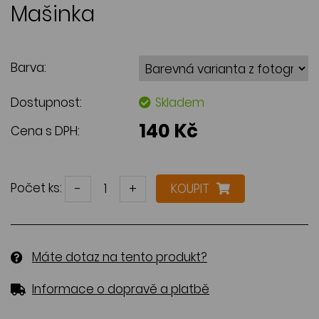
Mašinka
Barva:
Dostupnost:
Skladem
140 Kč
Cena s DPH:
Počet ks:
-
+
KOUPIT
Máte dotaz na tento produkt?
Informace o dopravě a platbě