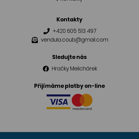
Kontakty
+420 605 513 497
vendula.coub@gmail.com
Sledujte nás
Hračky Melichárek
Přijímáme platby on-line