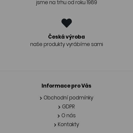
jsme na trhu od roku 1989
Česká výroba
naše produkty vyrábíme sami
Informace pro Vás
Obchodní podmínky
GDPR
O nás
Kontakty