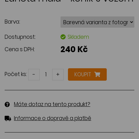
Barva:
Dostupnost:
Skladem
240 Kč
Cena s DPH:
Počet ks:
-
+
KOUPIT
Máte dotaz na tento produkt?
Informace o dopravě a platbě