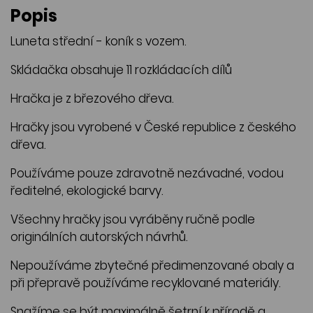
Popis
Luneta střední - koník s vozem.
Skládačka obsahuje 11 rozkládacích dílů
Hračka je z březového dřeva.
Hračky jsou vyrobené v České republice z českého
dřeva.
Používáme pouze zdravotně nezávadné, vodou
ředitelné, ekologické barvy.
Všechny hračky jsou vyráběny ručně podle
originálních autorských návrhů.
Nepoužíváme zbytečné předimenzované obaly a
při přepravě používáme recyklované materiály.
Snažíme se být maximálně šetrní k přírodě a