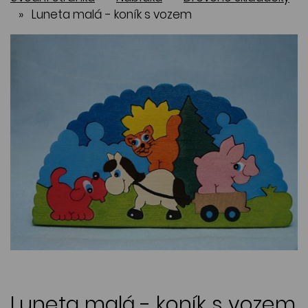
»
Luneta malá - koník s vozem
Luneta malá - koník s vozem