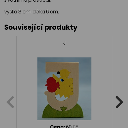
výška 8 cm, délka 6 cm.
Související produkty
J
Cena:
60 Kč