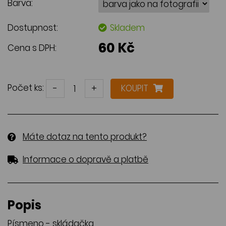
Barva:
Dostupnost:
Skladem
60 Kč
Cena s DPH:
Počet ks:
-
+
KOUPIT
Máte dotaz na tento produkt?
Informace o dopravě a platbě
Popis
Písmeno - skládačka