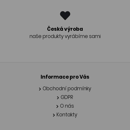
Česká výroba
naše produkty vyrábíme sami
Informace pro Vás
Obchodní podmínky
GDPR
O nás
Kontakty