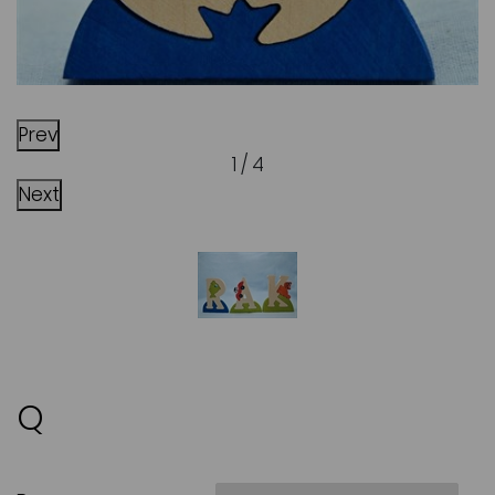
Prev
1 / 4
Next
Q