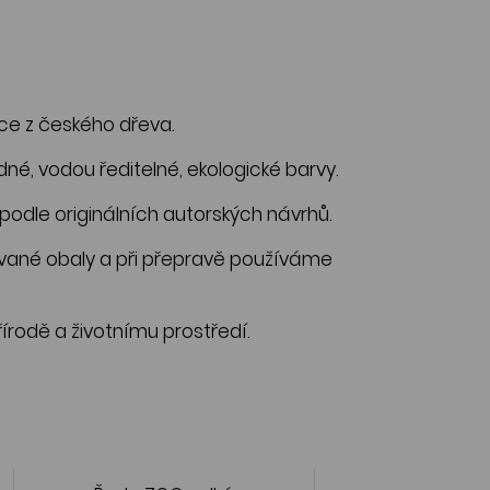
ce z českého dřeva.
, vodou ředitelné, ekologické barvy.
odle originálních autorských návrhů.
né obaly a při přepravě používáme
írodě a životnímu prostředí.