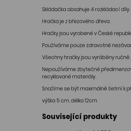
Skládačka obsahuje 4 rozkládací díly.
Hračka je z březového dřeva.
Hračky jsou vyrobené v České republi
Používáme pouze zdravotně nezávadné
Všechny hračky jsou vyráběny ručně p
Nepoužíváme zbytečné předimenzova
recyklované materiály.
Snažíme se být maximálně šetrní k př
výška 5 cm, délka 12cm
Související produkty