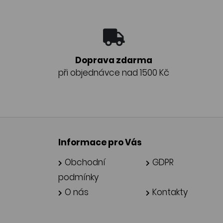
Doprava zdarma
při objednávce nad 1500 Kč
Informace pro Vás
Obchodní
GDPR
podmínky
O nás
Kontakty