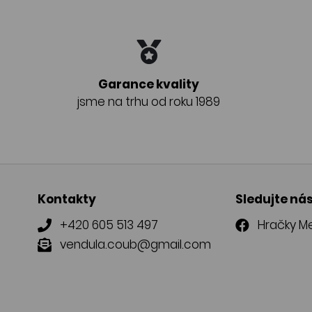
Garance kvality
jsme na trhu od roku 1989
Kontakty
Sledujte ná
+420 605 513 497
Hračky Me
vendula.coub@gmail.com