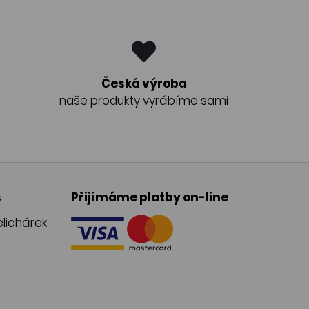
Česká výroba
naše produkty vyrábíme sami
s
Přijímáme platby on-line
lichárek