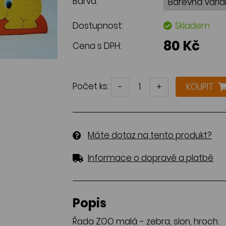
Barva:
Dostupnost:
Skladem
80 Kč
Cena s DPH:
Počet ks:
-
+
KOUPIT
Máte dotaz na tento produkt?
Informace o dopravě a platbě
Popis
Řada ZOO malá - zebra, slon, hroch.