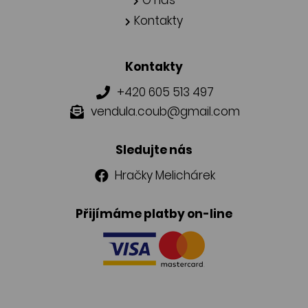
Kontakty
Kontakty
+420 605 513 497
vendula.coub@gmail.com
Sledujte nás
Hračky Melichárek
Přijímáme platby on-line