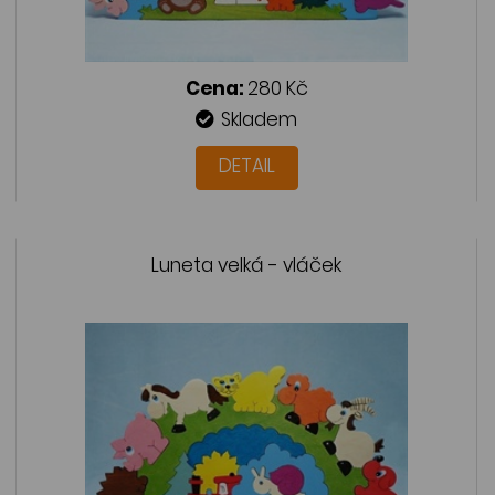
Cena:
280 Kč
Skladem
DETAIL
Luneta velká - vláček