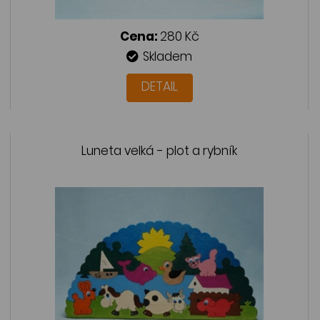
Cena:
280 Kč
Skladem
DETAIL
Luneta velká - plot a rybník