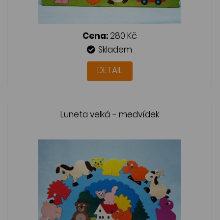
Cena:
280 Kč
Skladem
DETAIL
Luneta velká - medvídek