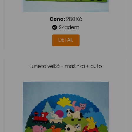
Cena:
280 Kč
Skladem
DETAIL
Luneta velká - mašinka + auto