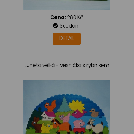
Cena:
280 Kč
Skladem
DETAIL
Luneta velká - vesnička s rybníkem