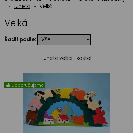
»
Luneta
»
Velká
Velká
Řadit podle:
Luneta velká - kostel
Doporučujeme