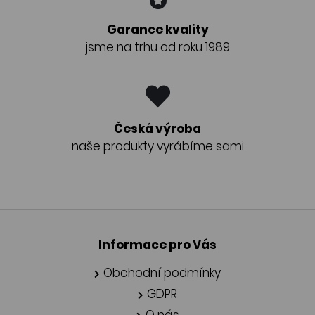
Garance kvality
jsme na trhu od roku 1989
Česká výroba
naše produkty vyrábíme sami
Informace pro Vás
Obchodní podmínky
GDPR
O nás