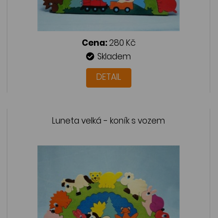
Cena:
280 Kč
Skladem
DETAIL
Luneta velká - koník s vozem