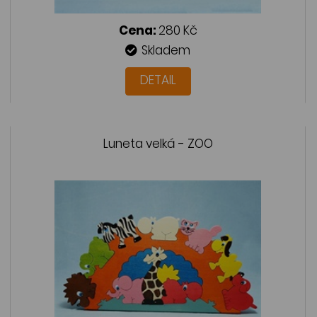
Cena:
280 Kč
Skladem
DETAIL
Luneta velká - ZOO