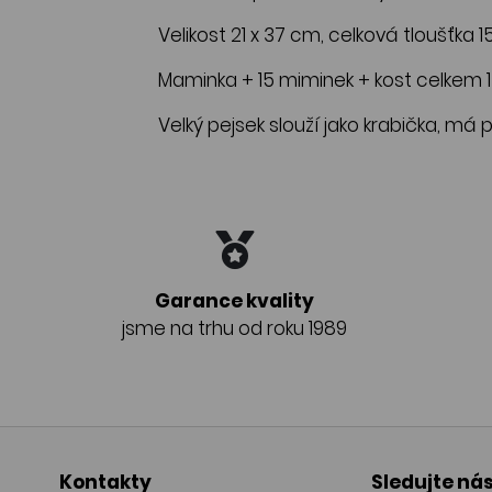
Velikost 21 x 37 cm, celková tloušťka 
Maminka + 15 miminek + kost celkem 1
Velký pejsek slouží jako krabička, má
Garance kvality
jsme na trhu od roku 1989
Kontakty
Sledujte ná