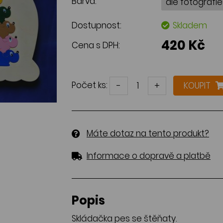
Barva:
Dostupnost:
Skladem
420 Kč
Cena s DPH:
Počet ks:
-
+
KOUPIT
Máte dotaz na tento produkt?
Informace o dopravě a platbě
Popis
Skládačka pes se štěňaty.