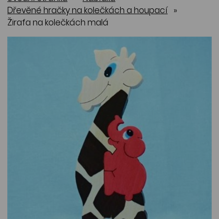
Dřevěné hračky na kolečkách a houpací
»
Žirafa na kolečkách malá