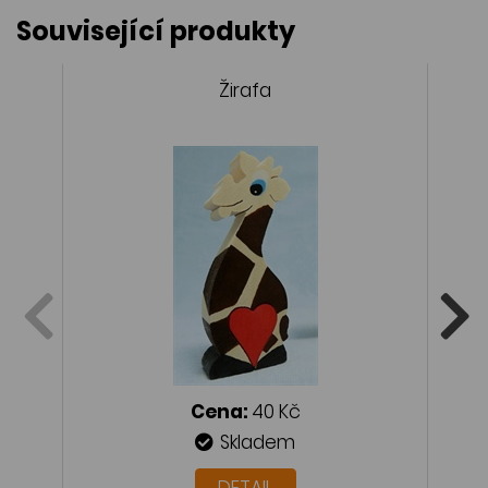
Související produkty
Žirafa
Cena:
40 Kč
Skladem