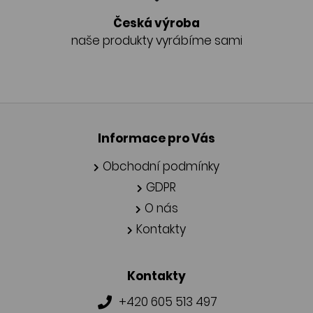
Česká výroba
naše produkty vyrábíme sami
Informace pro Vás
Obchodní podmínky
GDPR
O nás
Kontakty
Kontakty
+420 605 513 497