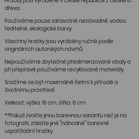
Hračky jsou vyrobené v České republice z českého
dřeva.
Používáme pouze zdravotně nezávadné, vodou
ředitelné, ekologické barvy.
Všechny hračky jsou vyráběny ručně podle
originálních autorských návrhů.
Nepoužíváme zbytečné předimenzované obaly a
při přepravě používáme recyklované materiály.
Snažíme se být maximálně šetrní k přírodě a
životnímu prostředí.
Velikost: výška: 16 cm, šířka: 6 cm
**Pokud zvolíte jinou barevnou variantu než je na
fotografii, získáte jiné "náhodné" barevné
uspořádání hračky.