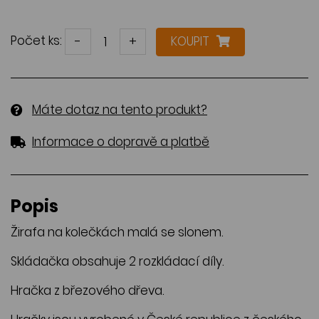
Počet ks:
-
+
KOUPIT
Máte dotaz na tento produkt?
Informace o dopravě a platbě
Popis
Žirafa na kolečkách malá se slonem.
Skládačka obsahuje 2 rozkládací díly.
Hračka z březového dřeva.