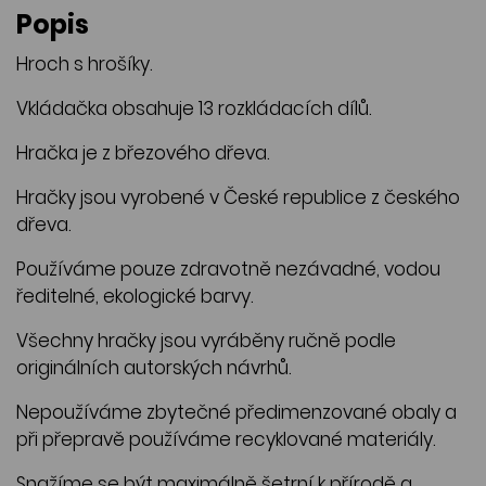
Popis
Hroch s hrošíky.
Vkládačka obsahuje 13 rozkládacích dílů.
Hračka je z březového dřeva.
Hračky jsou vyrobené v České republice z českého
dřeva.
Používáme pouze zdravotně nezávadné, vodou
ředitelné, ekologické barvy.
Všechny hračky jsou vyráběny ručně podle
originálních autorských návrhů.
Nepoužíváme zbytečné předimenzované obaly a
při přepravě používáme recyklované materiály.
Snažíme se být maximálně šetrní k přírodě a