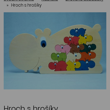
»
Hroch s hrošíky
Hroch s hrošíky