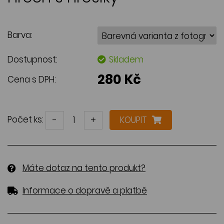
Barva:
Dostupnost:
Skladem
280 Kč
Cena s DPH:
Počet ks:
-
+
KOUPIT
Máte dotaz na tento produkt?
Informace o dopravě a platbě