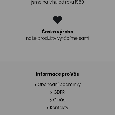
jsme na trhu od roku 1989
Česká výroba
naše produkty vyrábíme sami
Informace pro Vás
Obchodní podmínky
GDPR
O nás
Kontakty