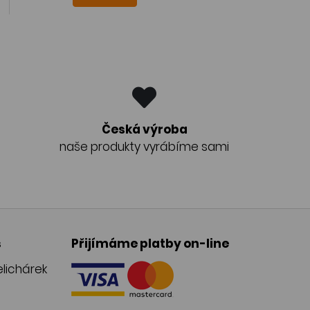
Česká výroba
naše produkty vyrábíme sami
s
Přijímáme platby on-line
lichárek