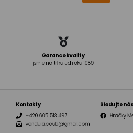
Garance kvality
jsme na trhu od roku 1989
Kontakty
Sledujte ná
+420 605 513 497
Hračky Me
vendula.coub@gmail.com