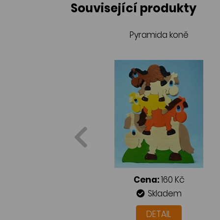
Související produkty
Pyramida koně
Cena:
160 Kč
Skladem
DETAIL