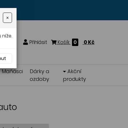
×
 níže.
Přihlásit
Košík
0
0 Kč
out
Maňásci
Dárky a
Akční
ozdoby
produkty
 auto