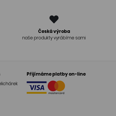
Česká výroba
naše produkty vyrábíme sami
s
Přijímáme platby on-line
lichárek