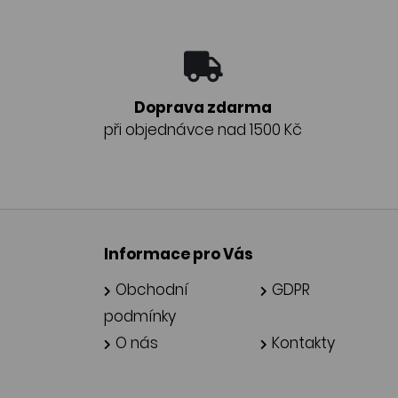
Doprava zdarma
při objednávce nad 1500 Kč
Informace pro Vás
Obchodní
GDPR
podmínky
O nás
Kontakty