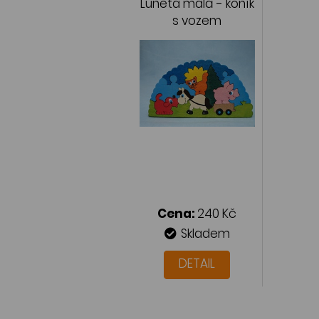
Luneta malá - koník
s vozem
Cena:
240 Kč
Skladem
DETAIL