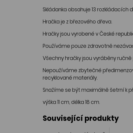
Skládanka obsahuje 13 rozkládacích d
Hračka je z březového dřeva.
Hračky jsou vyrobené v České republi
Používáme pouze zdravotně nezávadné
Všechny hračky jsou vyráběny ručně p
Nepoužíváme zbytečné předimenzova
recyklované materiály.
Snažíme se být maximálně šetrní k př
výška 11 cm, délka 18 cm.
Související produkty