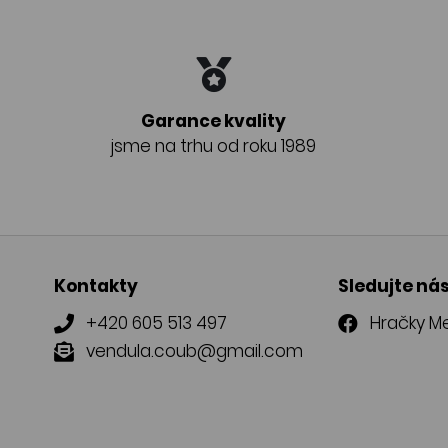
Garance kvality
jsme na trhu od roku 1989
Kontakty
Sledujte ná
+420 605 513 497
Hračky Me
vendula.coub@gmail.com