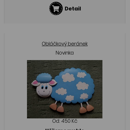
Detail
Obláčkový beránek
Novinka
Od:
450 Kč