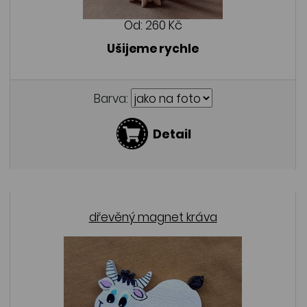
Od:
260 Kč
Ušijeme rychle
Barva:
Detail
dřevěný magnet kráva