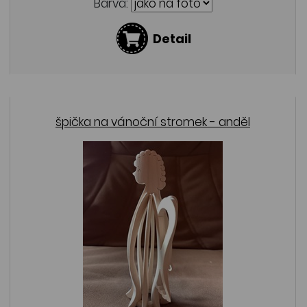
Barva:
Detail
špička na vánoční stromek - anděl