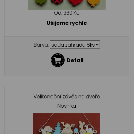
Od:
360 Kč
Ušijeme rychle
Barva:
Detail
Velikonoční závěs na dveře
Novinka