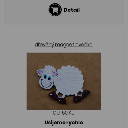
Detail
dřevěný magnet ovečka
Od:
50 Kč
Ušijeme rychle