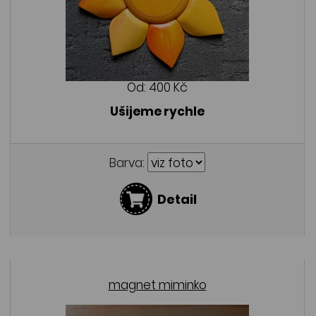
Od:
400 Kč
Ušijeme rychle
Barva:
Detail
magnet miminko