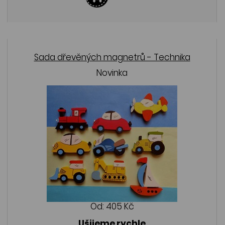
Sada dřevěných magnetrů - Technika
Novinka
Od:
405 Kč
Ušijeme rychle