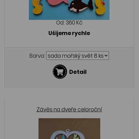
Od:
360 Kč
Ušijeme rychle
Barva:
Detail
Závěs na dveře celoroční