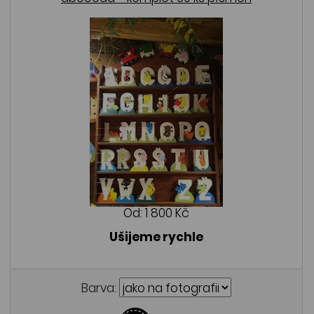
Od:
1 800 Kč
Ušijeme rychle
Barva: