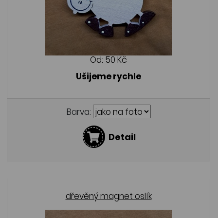
Od:
50 Kč
Ušijeme rychle
Barva:
Detail
dřevěný magnet oslík