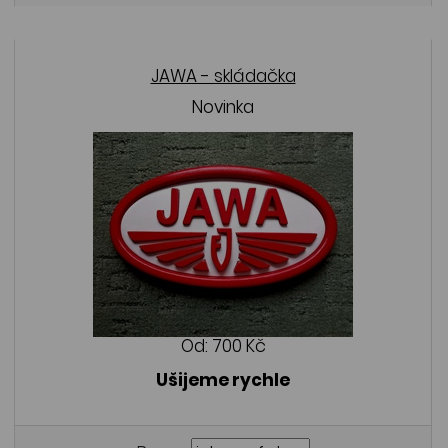
JAWA - skládačka
Novinka
Od:
700 Kč
Ušijeme rychle